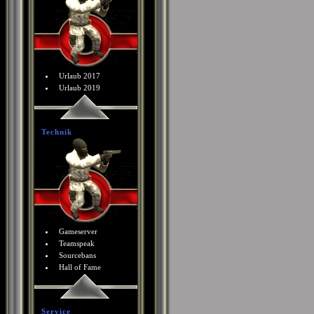
Urlaub 2017
Urlaub 2019
Technik
Gameserver
Teamspeak
Sourcebans
Hall of Fame
Service