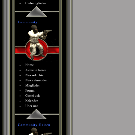
Clubmitglieder
Community
Home
Aktuelle News
News-Archiv
News einsenden
Mitglieder
Forum
Gästebuch
Kalender
Über uns
Community-Reisen