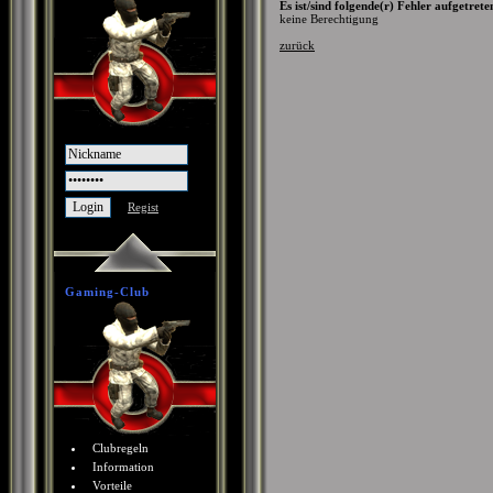
Es ist/sind folgende(r) Fehler aufgetrete
keine Berechtigung
zurück
Regist
Gaming-Club
Clubregeln
Information
Vorteile