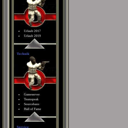
Urlaub 2017
Urlaub 2019
Technik
Gameserver
Teamspeak
Sourcebans
Hall of Fame
Service