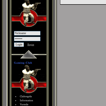
Regist
Gaming-Club
Clubregeln
Information
Vorteile