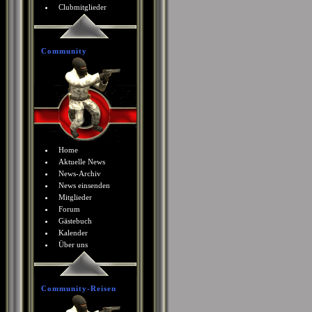
Clubmitglieder
Community
Home
Aktuelle News
News-Archiv
News einsenden
Mitglieder
Forum
Gästebuch
Kalender
Über uns
Community-Reisen