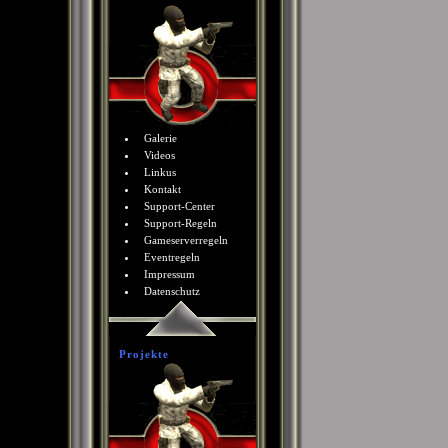
Galerie
Videos
Linkus
Kontakt
Support-Center
Support-Regeln
Gameserverregeln
Eventregeln
Impressum
Datenschutz
Projekte