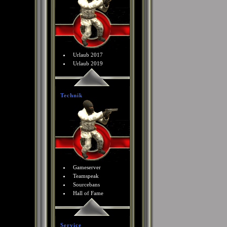
Urlaub 2017
Urlaub 2019
Technik
Gameserver
Teamspeak
Sourcebans
Hall of Fame
Service