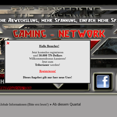
Hallo Besucher!
Jetzt kostenlos registrieren
und
50.000 TN-Dollars
Willkommensbonus kassieren!
Jetzt zum
Triberianer
werden!
Registrieren!
Dieses Angebot gilt nur fuer neue User!
»
Ab diesem Quartal
lobale Informationen (Bitte erst lesen!)