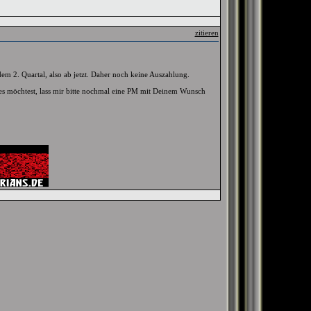
zitieren
dem 2. Quartal, also ab jetzt. Daher noch keine Auszahlung.
s möchtest, lass mir bitte nochmal eine PM mit Deinem Wunsch