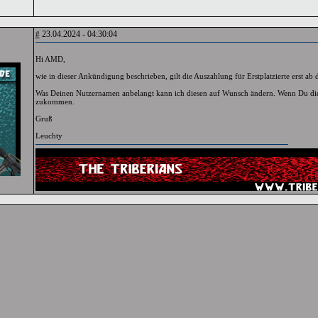
23.04.2024 - 04:30:04
#
Hi AMD,
wie in dieser Ankündigung beschrieben, gilt die Auszahlung für Erstplatzierte erst ab 
Was Deinen Nutzernamen anbelangt kann ich diesen auf Wunsch ändern. Wenn Du die
zukommen.
Gruß
Leuchty