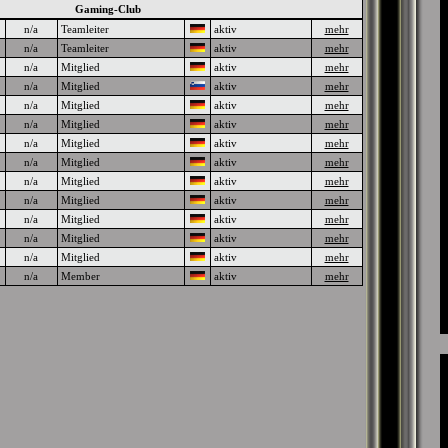
Gaming-Club
n/a
Teamleiter
aktiv
mehr
n/a
Teamleiter
aktiv
mehr
n/a
Mitglied
aktiv
mehr
n/a
Mitglied
aktiv
mehr
n/a
Mitglied
aktiv
mehr
n/a
Mitglied
aktiv
mehr
n/a
Mitglied
aktiv
mehr
n/a
Mitglied
aktiv
mehr
n/a
Mitglied
aktiv
mehr
n/a
Mitglied
aktiv
mehr
n/a
Mitglied
aktiv
mehr
n/a
Mitglied
aktiv
mehr
n/a
Mitglied
aktiv
mehr
n/a
Member
aktiv
mehr