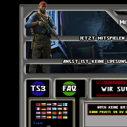
Login