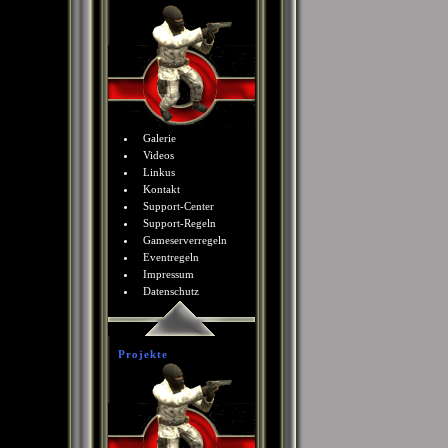
Galerie
Videos
Linkus
Kontakt
Support-Center
Support-Regeln
Gameserverregeln
Eventregeln
Impressum
Datenschutz
Projekte